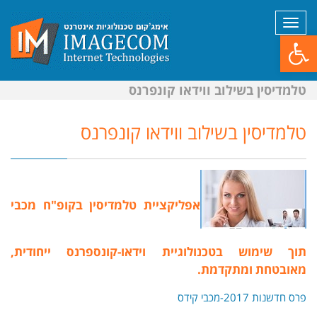
תפריט
פתח סרגל נגישות
טלמדיסין בשילוב ווידאו קונפרנס
טלמדיסין בשילוב ווידאו קונפרנס
אפליקציית טלמדיסין בקופ"ח מכבי
תוך שימוש בטכנולוגיית וידאו-קונספרנס ייחודית,
מאובטחת ומתקדמת.
פרס חדשנות 2017-מכבי קידס