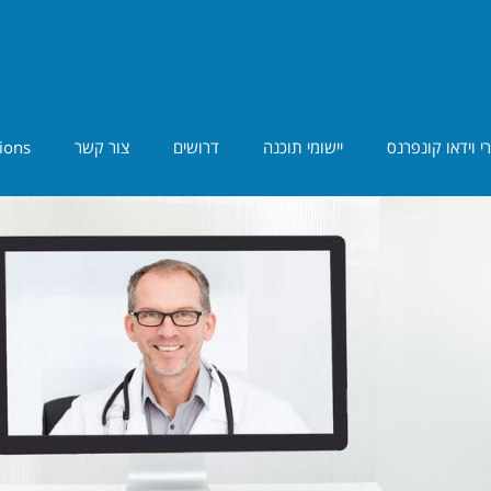
י וידאו קונפרנס
יישומי תוכנה
דרושים
צור קשר
ions