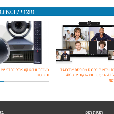
מוצרי קונפרנס
 ווידאו קונפרנס מבוססת אנדרואיד
מערכת ווידאו קונפרנס לחדרי ישי
AHY200 -מערכת ווידאו קונפרנס 4K
והדרכות
למת
תגיות תוכן
בק