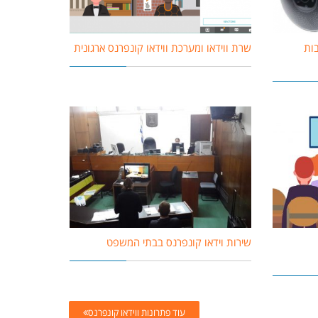
בות
שרת ווידאו ומערכת ווידאו קונפרנס ארגונית
שירות וידאו קונפרנס בבתי המשפט
עוד פתרונות ווידאו קונפרנס