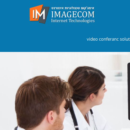
video conferanc solut