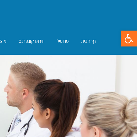
פתח סרגל נגישות
דף הבית
פרופיל
ווידאו קונפרנס
מוצר