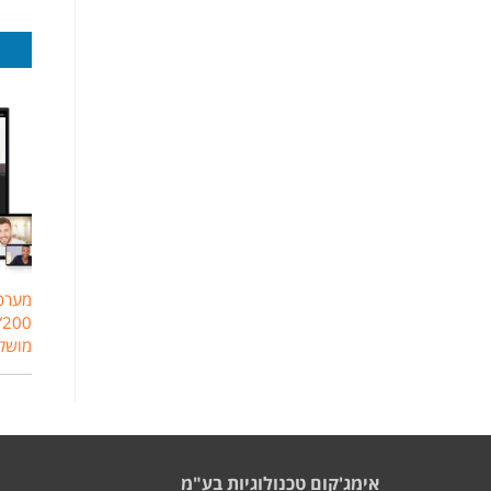
מערכת
מוש
אימג'קום טכנולוגיות בע"מ